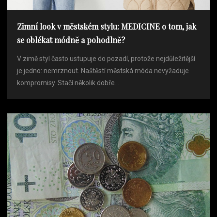
Zimní look v městském stylu: MEDICINE o tom, jak
se oblékat módně a pohodlně?
V zimě styl často ustupuje do pozadí, protože nejdůležitější
je jedno: nemrznout. Naštěstí městská móda nevyžaduje
kompromisy. Stačí několik dobře...