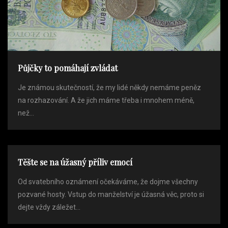
Půjčky to pomáhají zvládat
Je známou skutečností, že my lidé někdy nemáme peněz
na rozhazování. A že jich máme třeba i mnohem méně,
než...
Těšte se na úžasný příliv emocí
Od svatebního oznámení očekáváme, že dojme všechny
pozvané hosty. Vstup do manželství je úžasná věc, proto si
dejte vždy záležet...