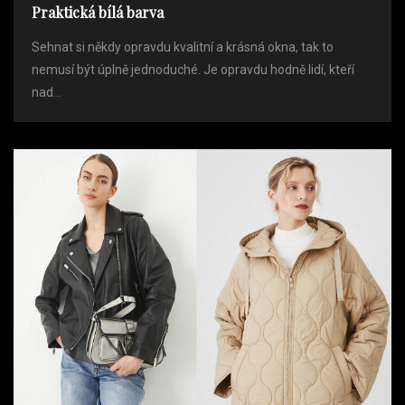
Praktická bílá barva
Sehnat si někdy opravdu kvalitní a krásná okna, tak to
nemusí být úplně jednoduché. Je opravdu hodně lidí, kteří
nad...