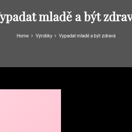
ypadat mladě a být zdra
Home
Výrobky
Vypadat mladě a být zdravá