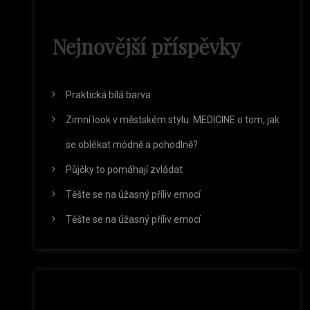
Nejnovější příspěvky
Praktická bílá barva
Zimní look v městském stylu: MEDICINE o tom, jak
se oblékat módně a pohodlně?
Půjčky to pomáhají zvládat
Těšte se na úžasný příliv emocí
Těšte se na úžasný příliv emocí