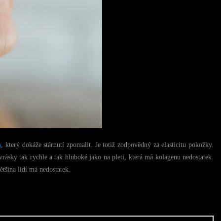
n
, který dokáže stárnutí zpomalit. Je totiž zodpovědný za elasticitu pokožky.
vrásky tak rychle a tak hluboké jako na pleti, která má kolagenu nedostatek.
ětšina lidí má nedostatek.