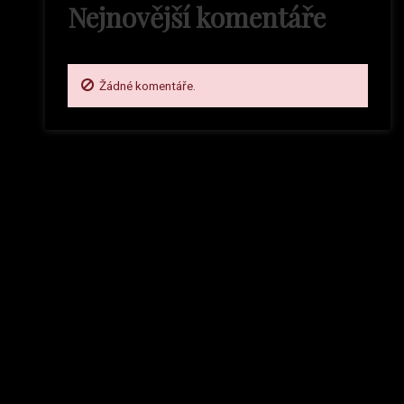
Nejnovější komentáře
Žádné komentáře.