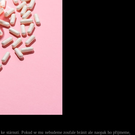
up ke stárnutí. Pokud se mu nebudeme zoufale bránit ale naopak ho přijmeme,