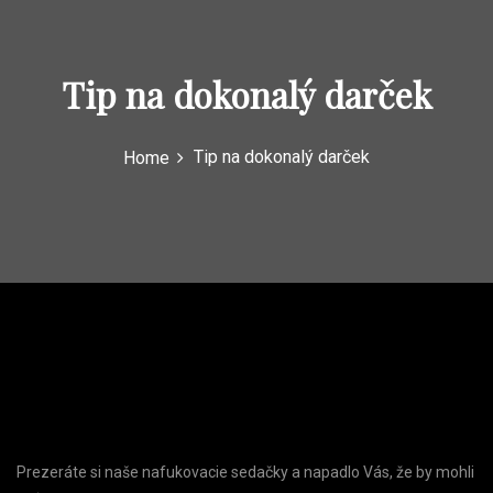
Tip na dokonalý darček
Tip na dokonalý darček
Home
Prezeráte si naše
nafukovacie sedačky
a napadlo Vás, že by mohli