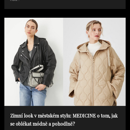
Zimní look v městském stylu: MEDICINE o tom, jak
se oblékat módně a pohodlně?