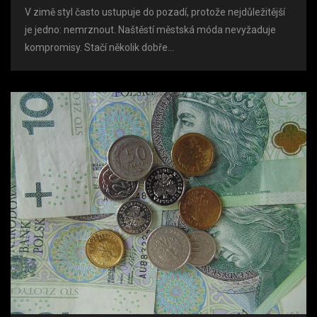
V zimě styl často ustupuje do pozadí, protože nejdůležitější
je jedno: nemrznout. Naštěstí městská móda nevyžaduje
kompromisy. Stačí několik dobře...