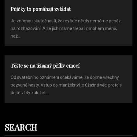
Půjčky to pomáhají zvládat
Je známou skutečností, že my lidé někdy nemáme peněz
na rozhazování. A že jich máme třeba i mnohem méně,
než...
Těšte se na úžasný příliv emocí
Od svatebního oznámení očekáváme, že dojme všechny
pozvané hosty. Vstup do manželství je úžasná věc, proto si
dejte vždy záležet...
SEARCH