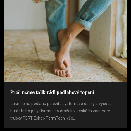
Proč máme tolik rádi podlahové topení
Jakmile na podlahu položíte systémové desky z vysoce
hustotního polystyrenu, do drážek v deskách zasunete
trubky PERT Eshop TermTech, vše...