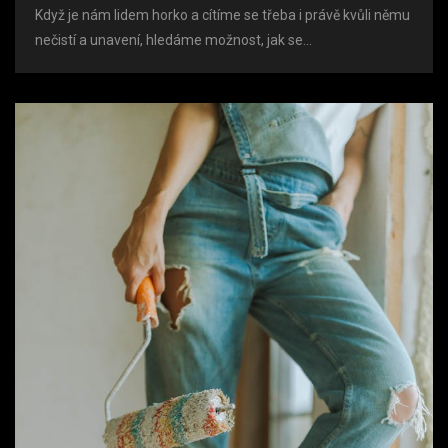
Když je nám lidem horko a cítíme se třeba i právě kvůli němu
nečistí a unavení, hledáme možnost, jak se...