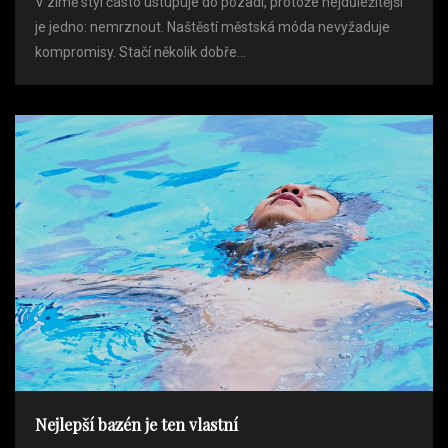
V zimě styl často ustupuje do pozadí, protože nejdůležitější
je jedno: nemrznout. Naštěstí městská móda nevyžaduje
kompromisy. Stačí několik dobře...
Nejlepší bazén je ten vlastní