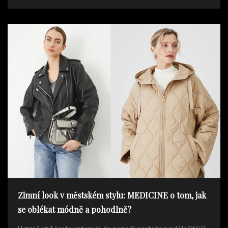
Zimní look v městském stylu: MEDICINE o tom, jak
se oblékat módně a pohodlně?