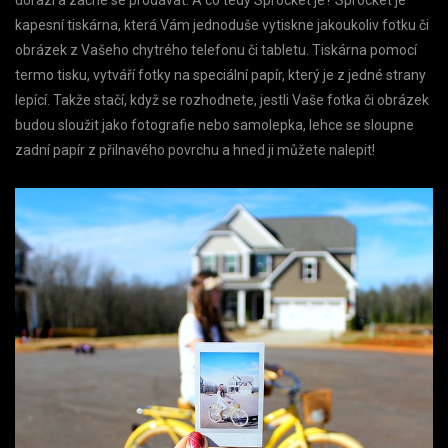
kapesní tiskárna, která Vám jednoduše vytiskne jakoukoliv fotku či
obrázek z Vašeho chytrého telefonu či tabletu. Tiskárna pomocí
termo tisku, vytváří fotky na speciální papír, který je z jedné strany
lepící. Takže stačí, když se rozhodnete, jestli Vaše fotka či obrázek
budou sloužit jako fotografie nebo samolepka, lehce se sloupne
zadní papír z přilnavého povrchu a hned ji můžete nalepit!