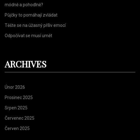
:
módně a pohodlně?
Půjčky to pomáhají zvládat
Těšte se na úžasný příliv emocí
Odpočívat se musí umět
ARCHIVES
Únor 2026
Prosinec 2025
Srpen 2025
Červenec 2025
Červen 2025