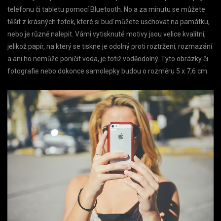
telefonu či tabletu pomocí Bluetooth. No a za minutu se můžete
těšit z krásných fotek, které si buď můžete uschovat na památku,
nebo je různě nalepit. Vámi vytisknuté motivy jsou velice kvalitní,
jelikož papír, na který se tiskne je odolný proti roztržení, rozmazání
a ani ho nemůže poničit voda, je totiž voděodolný. Tyto obrázky či
fotografie nebo dokonce samolepky budou o rozměru 5 x 7,6 cm.