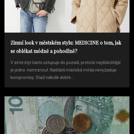
Zimní look v městském stylu: MEDICINE o tom, jak
se oblékat módně a pohodlně?
V zimě styl často ustupuje do pozadí, protože nejdůležitější
je jedno: nemrznout. Naštěstí městská móda nevyžaduje
kompromisy. Stačí několik dobře...