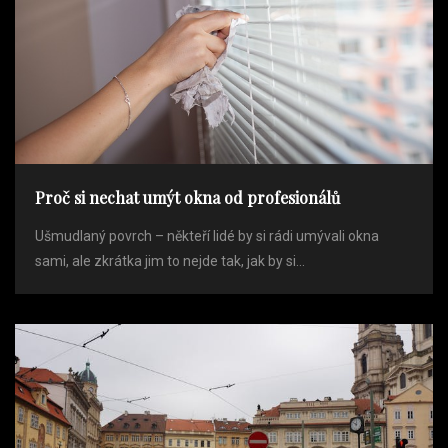
Proč si nechat umýt okna od profesionálů
Ušmudlaný povrch – někteří lidé by si rádi umývali okna
sami, ale zkrátka jim to nejde tak, jak by si...