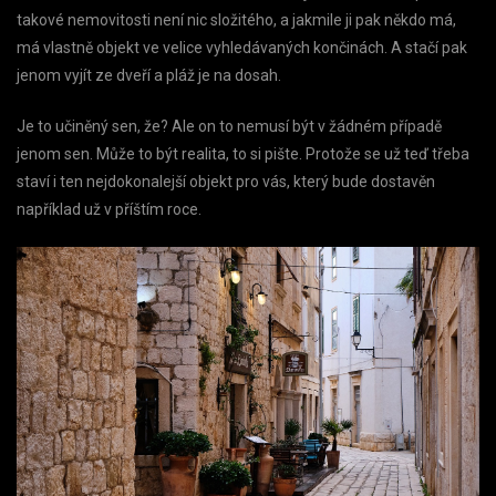
takové nemovitosti není nic složitého, a jakmile ji pak někdo má,
má vlastně objekt ve velice vyhledávaných končinách. A stačí pak
jenom vyjít ze dveří a pláž je na dosah.
Je to učiněný sen, že? Ale on to nemusí být v žádném případě
jenom sen. Může to být realita, to si pište. Protože se už teď třeba
staví i ten nejdokonalejší objekt pro vás, který bude dostavěn
například už v příštím roce.