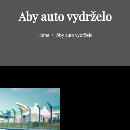
Aby auto vydrželo
Home
Aby auto vydrželo