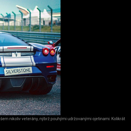
ovšem nikoliv veterány, nýbrž pouhými udržovanými ojetinami. Kolikrát