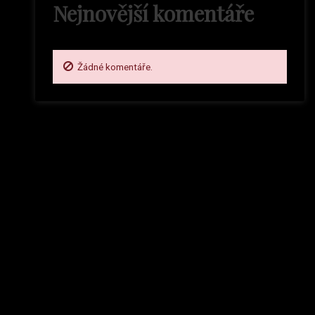
Nejnovější komentáře
Žádné komentáře.