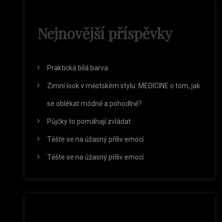
Nejnovější příspěvky
Praktická bílá barva
Zimní look v městském stylu: MEDICINE o tom, jak
se oblékat módně a pohodlně?
Půjčky to pomáhají zvládat
Těšte se na úžasný příliv emocí
Těšte se na úžasný příliv emocí